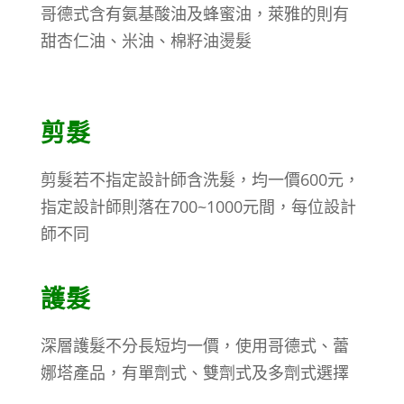
哥德式含有氨基酸油及蜂蜜油，萊雅的則有
甜杏仁油、米油、棉籽油燙髮
剪髮
剪髮若不指定設計師含洗髮，均一價600元，
指定設計師則落在700~1000元間，每位設計
師不同
護髮
深層護髮不分長短均一價，使用哥德式、蕾
娜塔產品，有單劑式、雙劑式及多劑式選擇