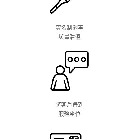
實名制消毒
與量體溫
將客戶帶到
服務坐位