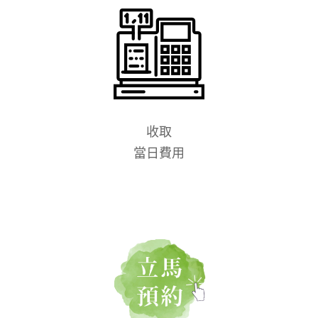
收取
當日費用