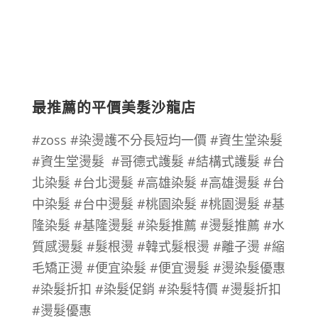
最推薦的平價美髮沙龍店
#zoss #染燙護不分長短均一價 #資生堂染髮
#資生堂燙髮 #哥德式護髮 #結構式護髮 #台
北染髮 #台北燙髮 #高雄染髮 #高雄燙髮 #台
中染髮 #台中燙髮 #桃園染髮 #桃園燙髮 #基
隆染髮 #基隆燙髮 #染髮推薦 #燙髮推薦 #水
質感燙髮 #髮根燙 #韓式髮根燙 #離子燙 #縮
毛矯正燙 #便宜染髮 #便宜燙髮 #燙染髮優惠
#染髮折扣 #染髮促銷 #染髮特價 #燙髮折扣
#燙髮優惠