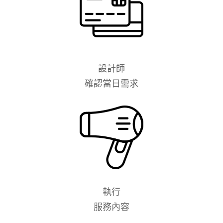
設計師
確認當日需求
執行
服務內容