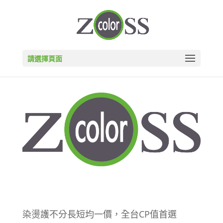
請選擇頁面
染燙護不分長短均一價，全台CP值首選