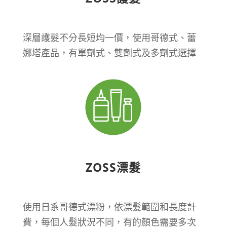
深層護髮不分長短均一價，使用哥德式、蕾
娜塔產品，有單劑式、雙劑式及多劑式選擇
ZOSS漂髮
使用日系哥德式漂粉，依漂髮範圍和長度計
費，每個人髮狀況不同，有的顏色需要多次