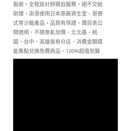
髮廊，全程設計師親自服務，絕不交給
助理，染燙使用日本原廠資生堂、哥德
式等沙龍產品，品質有保證，價目表公
開透明，不隨意亂加價，北北基、桃
園、台中、高雄皆有分店，消費金額還
能集點兌換免費商品，100%超值划算