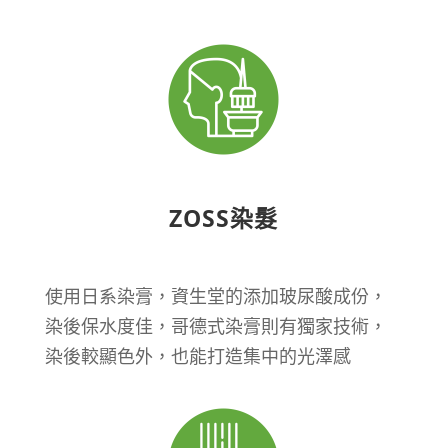
ZOSS染髮
使用日系染膏，資生堂的添加玻尿酸成份，
染後保水度佳，哥德式染膏則有獨家技術，
染後較顯色外，也能打造集中的光澤感