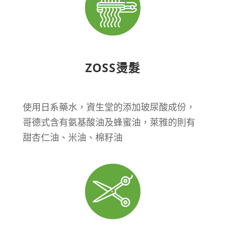
ZOSS燙髮
使用日系藥水，資生堂的添加玻尿酸成份，
哥德式含有氨基酸油及蜂蜜油，萊雅的則有
甜杏仁油、米油、棉籽油