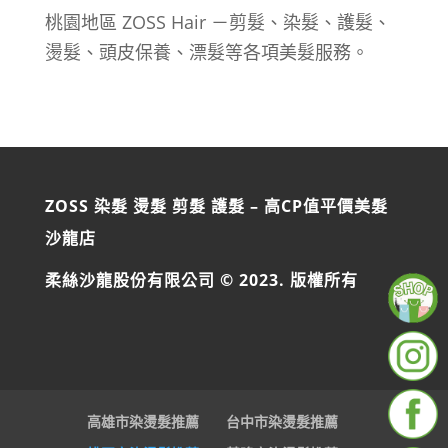
桃園地區 ZOSS Hair －剪髮、染髮、護髮、
燙髮、頭皮保養、漂髮等各項美髮服務。
ZOSS 染髮 燙髮 剪髮 護髮 – 高CP值平價美髮
沙龍店
柔絲沙龍股份有限公司 © 2023. 版權所有
高雄市染燙髮推薦
台中市染燙髮推薦