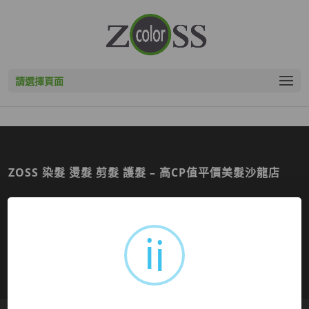
請選擇頁面
ZOSS 染髮 燙髮 剪髮 護髮 – 高CP值平價美髮沙龍店
柔絲沙龍股份有限公司 © 2023. 版權所有
i