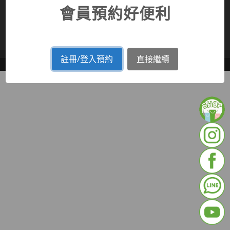
會員預約好便利
高雄市染燙髮推薦
台中市染燙髮推薦
桃園市染燙髮推薦
基隆市染燙髮推薦
新北市染燙髮推薦
台北市染燙髮推薦
ZOSS美髮教科書
註冊/登入預約
直接繼續