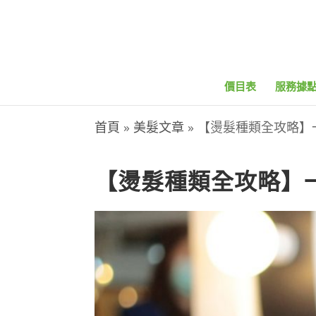
價目表
服務據
首頁
»
美髮文章
»
【燙髮種類全攻略】
【燙髮種類全攻略】