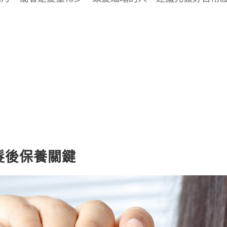
髮後保養關鍵