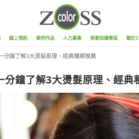
點
線上預約
案例作品
人力募集
美髮知識專區
關於Z
一分鐘了解3大燙髮原理、經典種類推薦
一分鐘了解3大燙髮原理、經典