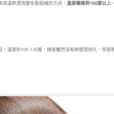
用高溫熱燙改變毛髮組織的方式，
溫度需達到150度以上
，溫度約100-130度，捲度雖然沒有熱塑燙持久，但