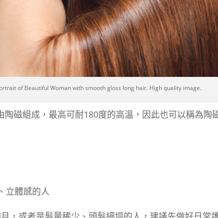
ortrait of Beautiful Woman with smooth gloss long hair. High quality image.
由陶磁組成，最高可耐180度的高溫，因此也可以稱為陶
、立體感的人
個月，或者是髮量稀少、頭髮細塌的人，建議先做好日常