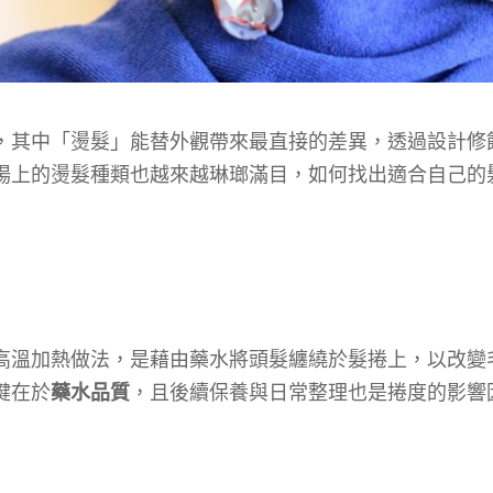
，其中「燙髮」能替外觀帶來最直接的差異，透過設計修
場上的燙髮種類也越來越琳瑯滿目，如何找出適合自己的
高溫加熱做法，是藉由藥水將頭髮纏繞於髮捲上，以改變
鍵在於
藥水品質
，且後續保養與日常整理也是捲度的影響