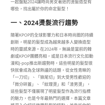
一起盤點2024讓時尚男女著迷的燙髮造型有
哪些，找出屬於你的命定髮型！
一、2024燙髮流行趨勢
隨著KPOP的全球影響力和日本時尚圈的持續
創新，明星的髮型成為越來越多人變換造型
時的靈感來源。在2024年，無論是當前的韓
劇或KPOP團體亮相，或是日本流行文化如動
漫和J-pop推出新趨勢時，這些明星的髮型很
快就會成為全球熱議的話題，從女性青睞的
「一刀切」、「狼尾切」到大受男性歡迎的
「微分碎蓋」、「紋理燙」和「渣男燙」，
這些髮型不僅展現了明星髮型作為流行指標
的魅力，也是今年最熱門的選擇。本篇文章