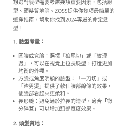
想選對髮型需要考慮幾項重要因素，包括臉
型、頭髮質地等。ZOSS提供你幾項最簡單的
選擇指南，幫助你找到2024專屬的命定髮
型！
臉型考量：
圓臉或寬臉：選擇「狼尾切」或「紋理
燙」，可以在視覺上拉長臉型，打造更加
均衡的外觀。
方臉或角度明顯的臉型：「一刀切」或
「渣男燙」提供了軟化臉部線條的效果，
使臉部看起來更柔和。
長形臉：避免過於拉長的造型，適合「微
分碎蓋」可以增加頭部寬度效果。
2. 頭髮質地：