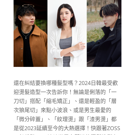
還在糾結要換哪種髮型嗎？2024日韓最受歡
迎燙髮造型一次告訴你！無論是俐落的「一
刀切」搭配「縮毛矯正」、還是輕盈的「層
次狼尾切」來點小波浪、或是男生最愛的
「微分碎蓋」、「紋理燙」跟「渣男燙」都
是從2023延續至今的大熱選擇！快跟著ZOSS