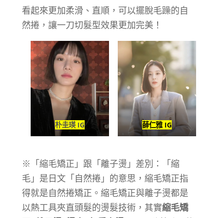
看起來更加柔滑、直順，可以擺脫毛躁的自
然捲，讓一刀切髮型效果更加完美！
朴圭瑛 IG
薛仁雅 IG
※「縮毛矯正」跟「離子燙」差別：「縮
毛」是日文「自然捲」的意思，縮毛矯正指
得就是自然捲矯正。縮毛矯正與離子燙都是
以熱工具夾直頭髮的燙髮技術，其實
縮毛矯