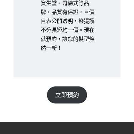
資生堂、哥德式等品
牌，品質有保證，且價
目表公開透明，染燙護
不分長短均一價。現在
就預約，讓您的髮型焕
然一新！
立即預約