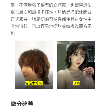
浪，不僅增強了髮型的立體感，也使得造型
更具層次和風格多樣性。無論是搭配休閒或
正式服裝，狼尾切的可塑性都使其在女性中
非常流行，可以輕易地從甜美轉換為鹽系風
格！
佐佐木希 IG
IU IG
微分碎蓋