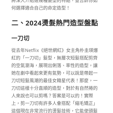
將深入介紹這幾種髮型的特點，並告訴你如
何選擇適合自己的命定造型！
二、2024燙髮熱門造型盤點
一刀切
從去年Netflix《絕世網紅》女主角朴圭瑛爆
紅的「一刀切」髮型，無層次短髮搭配剪齊
的空氣瀏海，展現出俐落、率性的造型，讓
她在劇中看起來更有氣勢，可以說是帶起一
刀切短髮風潮的最佳女韓星代表！那麼，一
刀切這樣十分直順的造型，對於有自然捲的
人來說也可以剪嗎？答案是可以的！實際
上，剪一刀切有許多人會搭配「縮毛矯正」
這個現在非常流行的燙髮技術，它能使頭髮