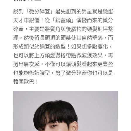
說到「微分碎蓋」最先想到的男星就是臉蛋
天才車銀優！從「鍋蓋頭」演變而來的微分
碎蓋，主要是將鬢角與後腦杓的頭髮剃坪整
理，然後留長頭頂的頭髮使其自然垂落，而
形成類似於鍋蓋的造型！如果想多點變化，
也可以將上方頭髮燙捲帶點微波浪效果，再
剪出層次感，不僅可以讓頭髮看起來更豐盈
也能夠修飾臉型，剪了微分碎蓋你也可以是
韓國歐巴！