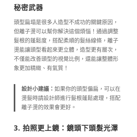
秘密武器
頭型扁塌是很多人造型不成功的關鍵原因，
但離子燙可以幫你解決這個煩惱！通過調整
髮根的蓬鬆度，搭配柔順的髮絲線條，離子
燙能讓頭型看起來更立體，造型更有層次，
不僅能改善頭型的視覺比例，還能讓整體形
象更加精緻、有氣質！
設計小建議：
如果你的頭型偏扁，可以在
燙髮時請設計師進行髮根蓬鬆處理，搭配
離子燙的效果會更好。
3.
拍照更上鏡：鏡頭下頭髮光澤