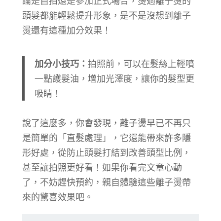
論是自拍還是參加正式場合，燙過離子燙的
頭髮都能輕鬆提升形象，是不是沒想到離子
燙還有這種加分效果！
加分小技巧：
拍照前，可以在髮絲上輕噴
一點護髮油，增加光澤度，讓你的髮型更
吸睛！
說了這麼多，你會發現，離子燙早已不再只
是簡單的「直髮處理」，它還能帶來許多隱
形好處，從防止頭髮打結到改善頭型比例，
甚至讓拍照更好看！如果你看完文章心動
了，不妨趕快預約，親自體驗這些離子燙帶
來的驚喜效果吧。