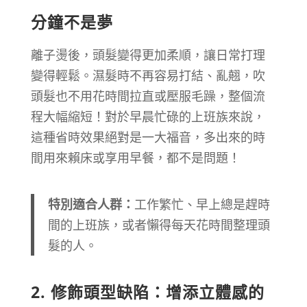
分鐘不是夢
離子燙後，頭髮變得更加柔順，讓日常打理
變得輕鬆。濕髮時不再容易打結、亂翹，吹
頭髮也不用花時間拉直或壓服毛躁，整個流
程大幅縮短！對於早晨忙碌的上班族來說，
這種省時效果絕對是一大福音，多出來的時
間用來賴床或享用早餐，都不是問題！
特別適合人群：
工作繁忙、早上總是趕時
間的上班族，或者懶得每天花時間整理頭
髮的人。
2.
修飾頭型缺陷：增添立體感的