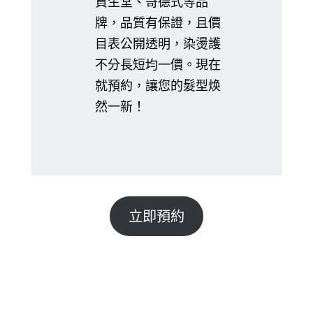
資生堂、哥德式等品
牌，品質有保證，且價
目表公開透明，染燙護
不分長短均一價。現在
就預約，讓您的髮型焕
然一新！
立即預約