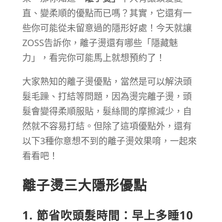
直、變柔順的優點而已嗎？其實，它還有一
些你可能從未留意過的隱形好處！今天就讓
ZOSS告訴你，離子燙還有哪些「隱藏魅
力」，看完你可能馬上就想預約了！
大家熟知的離子燙優點，當然是可以解決頭
髮毛躁、打結等問題，因為燙完離子燙，頭
髮會變得柔順服貼，髮絲間的摩擦減少，自
然就不容易打結。但除了這項優點外，還有
以下3種你意想不到的離子燙效果唷，一起來
看看吧！
離子燙三大隱形優點
1.
節省吹頭髮時間：早上多睡10