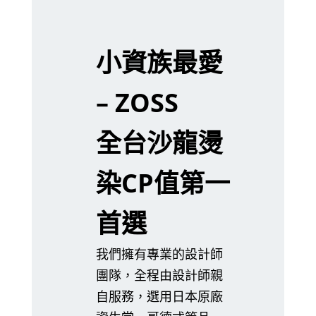
小資族最愛
– ZOSS
全台沙龍燙
染CP值第一
首選
我們擁有專業的設計師
團隊，全程由設計師親
自服務，選用日本原廠