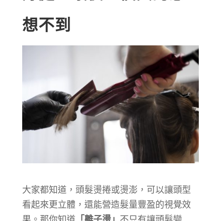
想不到
大家都知道，頭髮燙捲或燙澎，可以讓頭型
看起來更立體，還能營造髮量豐盈的視覺效
果。那你知道
「離子燙」
不只有讓頭髮變