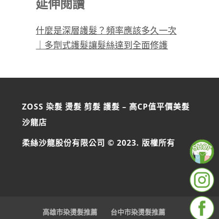
延伸閱讀
什麼是深層護髮？頻率應該多久一次
｜多劑式護髮讓髮絲達到全面修護
ZOSS 染髮 燙髮 剪髮 護髮 – 高CP值平價美髮
沙龍店
柔絲沙龍股份有限公司 © 2023. 版權所有
高雄市染燙髮推薦
台中市染燙髮推薦