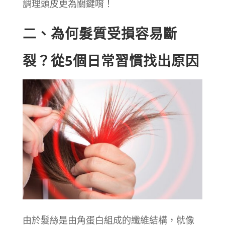
調理頭皮更為關鍵唷！
二、為何髮質受損容易斷
裂？從5個日常習慣找出原因
由於髮絲是由角蛋白組成的纖維結構，就像