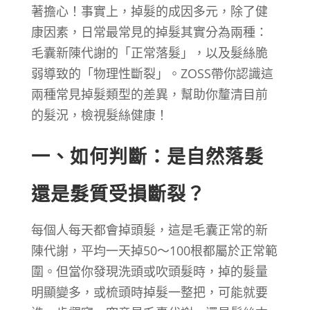
著擔心！事實上，掉髮的成因多元，除了健
康因素，日常最常見的掉髮其實分為兩種：
毛囊新陳代謝的「正常落髮」，以及髮絲脆
弱導致的「物理性斷裂」。ZOSS帶你認識這
兩種常見掉髮類型的差異，幫助你釐清目前
的髮況，檢視髮絲健康！
一、如何判斷：是自然落髮
還是髮質受損斷裂？
每個人每天都會掉頭髮，這是毛囊正常的新
陳代謝，平均一天掉50～100根都屬於正常範
圍。但當你發現洗頭或吹頭髮時，掉的髮量
明顯變多，或梳頭時掉髮一整把，可能就要