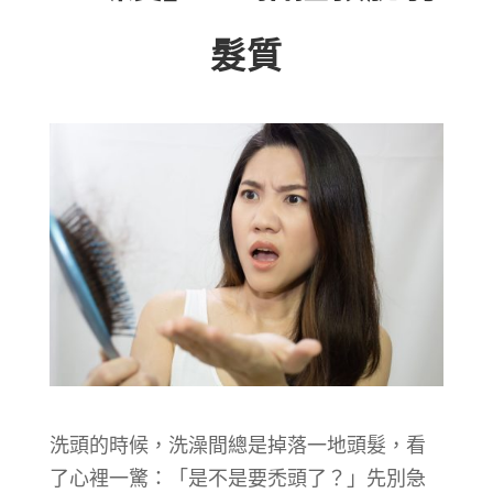
髮質
洗頭的時候，洗澡間總是掉落一地頭髮，看
了心裡一驚：「是不是要禿頭了？」先別急