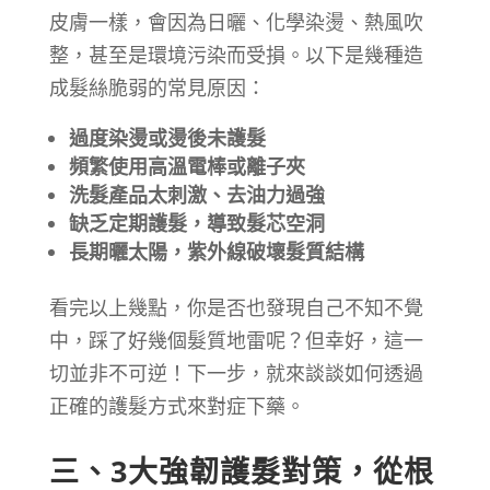
皮膚一樣，會因為日曬、化學染燙、熱風吹
整，甚至是環境污染而受損。以下是幾種造
成髮絲脆弱的常見原因：
過度染燙或燙後未護髮
頻繁使用高溫電棒或離子夾
洗髮產品太刺激、去油力過強
缺乏定期護髮，導致髮芯空洞
長期曬太陽，紫外線破壞髮質結構
看完以上幾點，你是否也發現自己不知不覺
中，踩了好幾個髮質地雷呢？但幸好，這一
切並非不可逆！下一步，就來談談如何透過
正確的護髮方式來對症下藥。
三、3大強韌護髮對策，從根