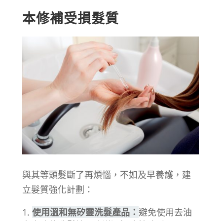
本修補受損髮質
與其等頭髮斷了再煩惱，不如及早養護，建
立髮質強化計劃：
使用溫和無矽靈洗髮產品：
避免使用去油