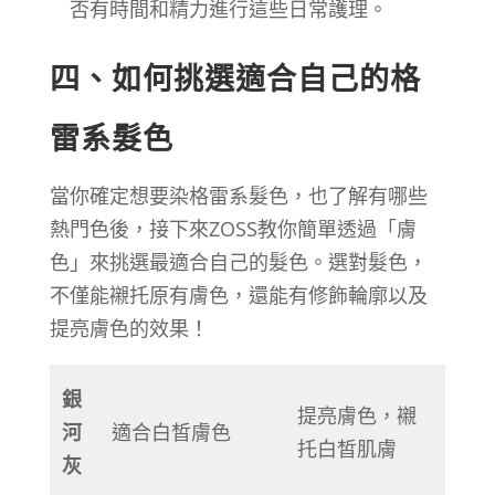
否有時間和精力進行這些日常護理。
四、如何挑選適合自己的格
雷系髮色
當你確定想要染格雷系髮色，也了解有哪些
熱門色後，接下來ZOSS教你簡單透過「膚
色」來挑選最適合自己的髮色。選對髮色，
不僅能襯托原有膚色，還能有修飾輪廓以及
提亮膚色的效果！
銀
提亮膚色，襯
河
適合白皙膚色
托白皙肌膚
灰