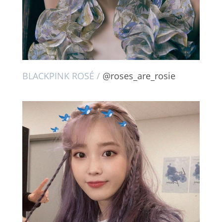
BLACKPINK ROSÉ /
@roses_are_rosie