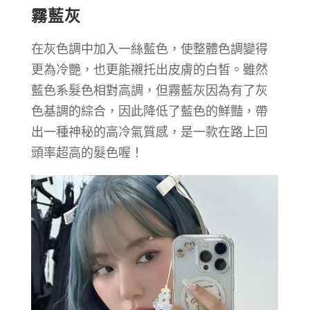
霧藍灰
在灰色調中加入一絲藍色，使整體色調變得
更為冷艷，也更能襯托出皮膚的白皙。雖然
藍色系髮色相對高調，但霧藍灰因為有了灰
色基調的綜合，因此降低了藍色的鮮豔，帶
出一種神秘的高冷氣質感，是一款在路上回
頭率超高的髮色喔！