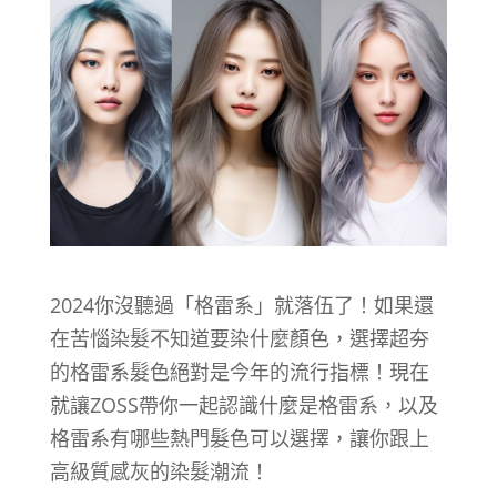
2024你沒聽過「格雷系」就落伍了！如果還
在苦惱染髮不知道要染什麼顏色，選擇超夯
的格雷系髮色絕對是今年的流行指標！現在
就讓ZOSS帶你一起認識什麼是格雷系，以及
格雷系有哪些熱門髮色可以選擇，讓你跟上
高級質感灰的染髮潮流！