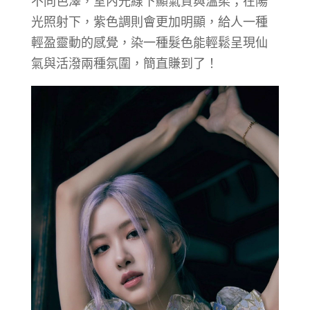
不同色澤，室內光線下顯氣質與溫柔；在陽
光照射下，紫色調則會更加明顯，給人一種
輕盈靈動的感覺，染一種髮色能輕鬆呈現仙
氣與活潑兩種氛圍，簡直賺到了！