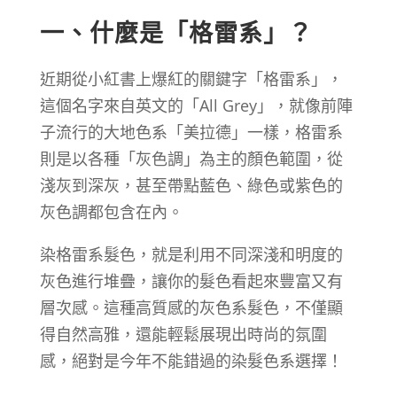
一、什麼是「格雷系」？
近期從小紅書上爆紅的關鍵字「格雷系」，
這個名字來自英文的「All Grey」，就像前陣
子流行的大地色系「美拉德」一樣，格雷系
則是以各種「灰色調」為主的顏色範圍，從
淺灰到深灰，甚至帶點藍色、綠色或紫色的
灰色調都包含在內。
染格雷系髮色，就是利用不同深淺和明度的
灰色進行堆疊，讓你的髮色看起來豐富又有
層次感。這種高質感的灰色系髮色，不僅顯
得自然高雅，還能輕鬆展現出時尚的氛圍
感，絕對是今年不能錯過的染髮色系選擇！