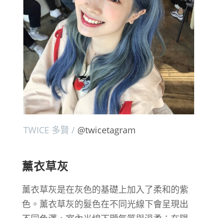
TWICE 多賢 /
@twicetagram
薰衣草灰
薰衣草灰是在灰色的基礎上加入了柔和的紫
色。薰衣草灰的髮色在不同光線下會呈現出