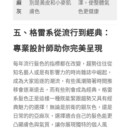
麻
別是黃皮和小麥肌
澤，使整體氣
灰
膚色
色更健康
五、格雷系從流行到經典：
專業設計師助你完美呈現
每年流行髮色的指標都在改變，趨勢往往從
知名藝人或是有影響力的時尚雜誌中崛起，
成為大家追逐的潮流，有些風潮隨著時間推
移會逐漸退去，而有些則會成為經典。格雷
系髮色正是這樣一種既能緊跟趨勢又具有經
典魅力的選擇！無論是前衛的銀灰色，還是
日常的的亞麻灰，選擇適合自己的髮色能更
凸顯膚色與氣質，讓你展現獨特的個人風