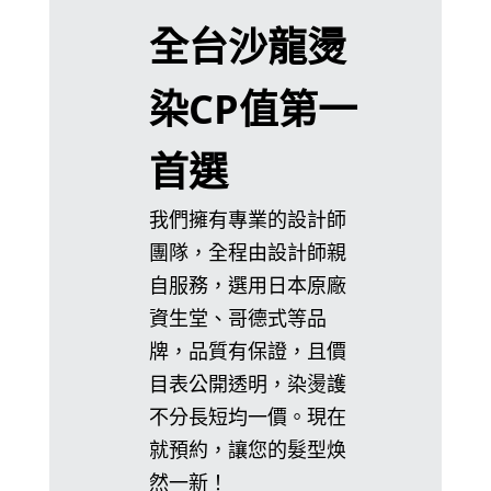
全台沙龍燙
染CP值第一
首選
我們擁有專業的設計師
團隊，全程由設計師親
自服務，選用日本原廠
資生堂、哥德式等品
牌，品質有保證，且價
目表公開透明，染燙護
不分長短均一價。現在
就預約，讓您的髮型焕
然一新！