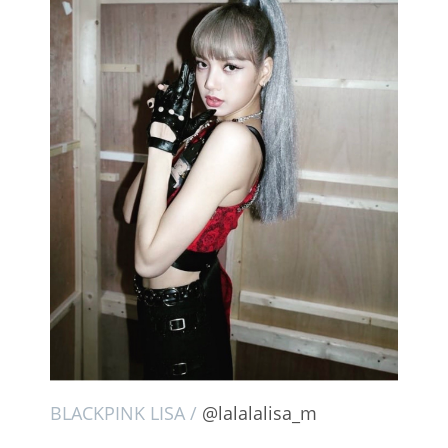
BLACKPINK LISA /
@lalalalisa_m