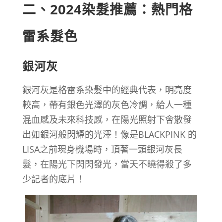
二、2024染髮推薦：熱門格
雷系髮色
銀河灰
銀河灰是格雷系染髮中的經典代表，明亮度
較高，帶有銀色光澤的灰色冷調，給人一種
混血感及未來科技感，在陽光照射下會散發
出如銀河般閃耀的光澤！像是BLACKPINK 的
LISA之前現身機場時，頂著一頭銀河灰長
髮，在陽光下閃閃發光，當天不曉得殺了多
少記者的底片！