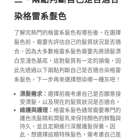
染格雷系髮色
了解完熱門的格雷系髮色有哪些後，在選擇
髮色前，需要先評估自己的髮質狀況是否適
合，因為大多數格雷系髮色需要先將頭髮漂
白至淺色基底，這對髮質有一定的損傷，因
此先透過以下兩點判斷自己是否適合染格雷
系髮色，下一步再來選擇想染哪一種灰吧！
漂髮需求：
選擇前需考慮自己是否願意接
受漂髮，以及現在的髮質狀況是否適合。
維護與護理：
格雷系髮色通常需要專門的
護色洗髮精和潤髮乳來保持顏色的鮮豔與
持久，並且定期進行深層護髮保養。因
此，想選擇這類特殊髮色，需考慮自己是