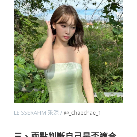
LE SSERAFIM 采源 /
@_chaechae_1
三、兩點判斷自己是否適合