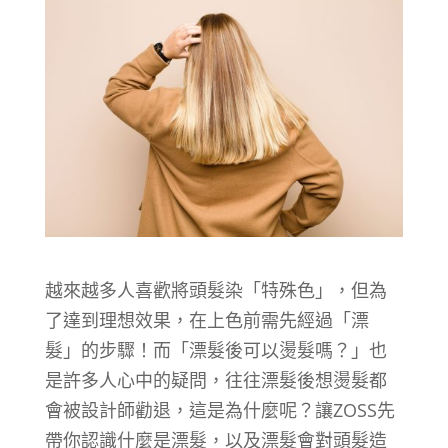
越來越多人喜歡將頭髮染「特殊色」，但為
了達到理想效果，在上色前需先經過「漂
髮」的步驟！而「漂髮後可以燙髮嗎？」也
是許多人心中的疑問，往往漂髮後想燙髮都
會被設計師勸退，這是為什麼呢？讓ZOSS先
帶你認識什麼是漂髮，以及漂髮會對頭髮造