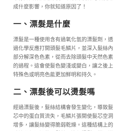
成什麼影響，你就知道原因了！
一、
漂髮是什麼
漂髮是一種使用含有過氧化氫的漂髮劑，透
過化學反應打開頭髮毛鱗片，並深入髮絲內
部分解深色色素，從而去除頭髮中天然色素
的過程。這會使髮色變淺或變白，讓之後上
特殊色或明亮色能更加鮮明和持久。
二、
漂髮後可以燙髮嗎
經過漂髮後，髮絲結構會發生變化，導致髮
芯中的蛋白質流失，毛鱗片張開使髮芯空洞
增多，讓髮絲變得脆弱乾燥。這種結構上的