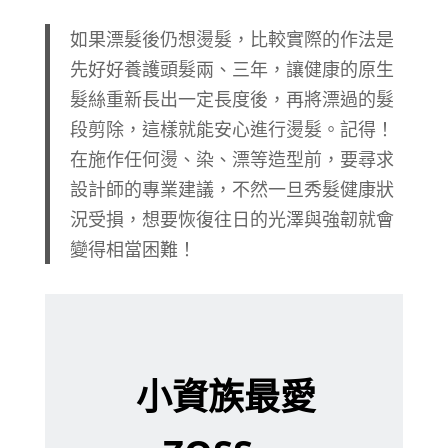
如果漂髮後仍想燙髮，比較實際的作法是
先好好養護頭髮兩、三年，讓健康的原生
髮絲重新長出一定長度後，再將漂過的髮
段剪除，這樣就能安心進行燙髮。記得！
在施作任何燙、染、漂等造型前，要尋求
設計師的專業建議，不然一旦秀髮健康狀
況受損，想要恢復往日的光澤與強韌就會
變得相當困難！
小資族最愛