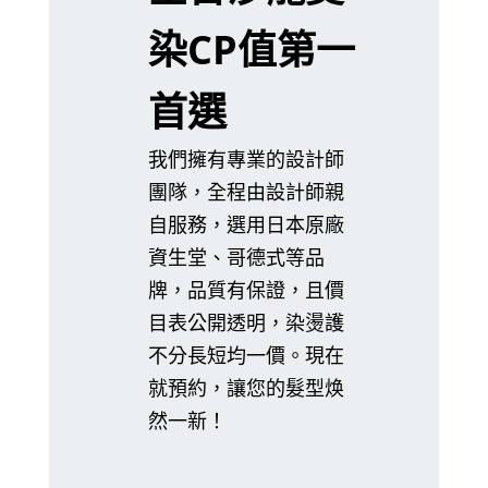
染CP值第一
首選
我們擁有專業的設計師
團隊，全程由設計師親
自服務，選用日本原廠
資生堂、哥德式等品
牌，品質有保證，且價
目表公開透明，染燙護
不分長短均一價。現在
就預約，讓您的髮型焕
然一新！