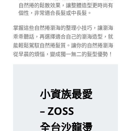
自然捲的鬆散效果，讓整體造型更時尚有
個性，非常適合長髮或中長髮。
掌握這些自然捲瀏海的整理小技巧，讓瀏海
乖乖聽話，再選擇適合自己的瀏海造型，就
能輕鬆駕馭自然捲髮質。讓你的自然捲瀏海
從早晨的煩惱，變成獨一無二的髮型優勢！
小資族最愛
– ZOSS
全台沙龍燙