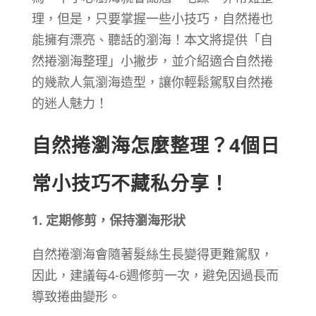
理，但是，只要掌握一些小技巧，自然捲也
能擁有漂亮、聽話的瀏海！本文將提供「自
然捲瀏海整理」小撇步，並介紹適合自然捲
的幾款人氣瀏海造型，讓你輕鬆駕馭自然捲
的迷人魅力！
自然捲瀏海怎麼整理？4個日
常小技巧不藏私分享！
1. 定期修剪，保持瀏海形狀
自然捲瀏海會隨著髮絲生長變得更難駕馭，
因此，建議每4-6週修剪一次，避免因過長而
導致捲曲變形。