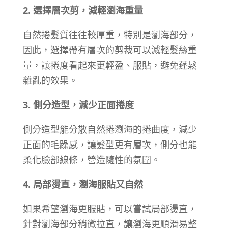
2. 選擇層次剪，減輕瀏海重量
自然捲髮質往往較厚重，特別是瀏海部分，
因此，選擇帶有層次的剪裁可以減輕髮絲重
量，讓捲度看起來更輕盈、服貼，避免蓬鬆
雜亂的效果。
3. 側分造型，減少正面捲度
側分造型能分散自然捲瀏海的捲曲度，減少
正面的毛躁感，讓髮型更有層次，側分也能
柔化臉部線條，營造隨性的氛圍。
4. 局部燙直，瀏海服貼又自然
如果希望瀏海更服貼，可以嘗試局部燙直，
針對瀏海部分稍微拉直，讓瀏海更順滑易整