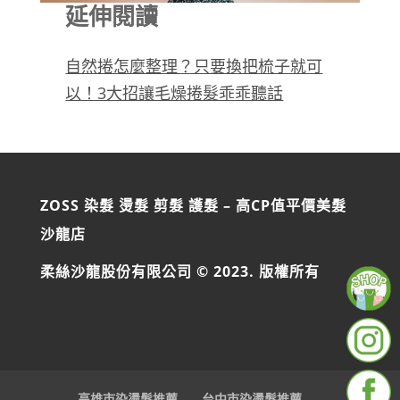
延伸閱讀
自然捲怎麼整理？只要換把梳子就可
以！3大招讓毛燥捲髮乖乖聽話
ZOSS 染髮 燙髮 剪髮 護髮 – 高CP值平價美髮
沙龍店
柔絲沙龍股份有限公司 © 2023. 版權所有
高雄市染燙髮推薦
台中市染燙髮推薦