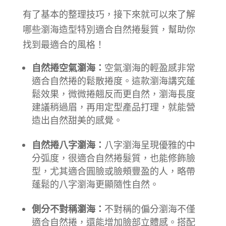
有了基本的整理技巧，接下來就可以來了解
哪些瀏海造型特別適合自然捲髮質，幫助你
找到最適合的風格！
自然捲空氣瀏海：
空氣瀏海的輕盈感非常
適合自然捲的鬆散捲度。這款瀏海講究蓬
鬆效果，微微捲翹反而更自然，瀏海長度
建議稍過眉，再用定型產品打理，就能營
造出自然甜美的感覺。
自然捲八字瀏海：
八字瀏海呈現優雅的中
分弧度，很適合自然捲髮質，也能修飾臉
型，尤其適合圓臉或臉頰豐盈的人，略帶
蓬鬆的八字瀏海更顯隨性自然。
側分不對稱瀏海：
不對稱的偏分瀏海不僅
適合自然捲，還能增加臉部立體感。搭配