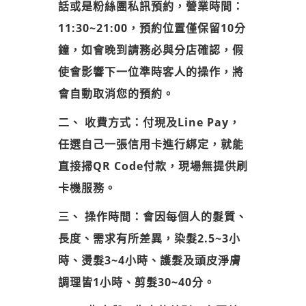
話或是粉絲團私訊預約，營業時間：
11:30~21:00，預約位置僅保留10分
鐘，如會晚到請務必與分店確認，假
使會影響下一位準時客人的操作，將
會自動取消您的預約。
二、 收費方式：付現及Line Pay，
任選自己一張信用卡進行綁定，就能
直接掃QR Code付款，現場無提供刷
卡機服務。
三、 操作時間：會因每個人的髮質、
長度、需求有所差異，染髮2.5~3小
時、燙髮3~4小時、護髮及頭皮淨膚
調理皆1小時、剪髮30~40分。