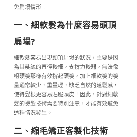
免扁塌情形！
一、細軟髮為什麼容易頭頂
扁塌?
細軟髮容易出現頭頂扁塌的狀況，主要是因
為其髮絲的直徑較細，支撐力較弱，無法像
粗硬髮那樣有效撐起頭髮，加上細軟髮的髮
量通常較少，重量輕，缺乏自然的蓬鬆感，
使得髮根更容易貼服頭皮！因此，針對細軟
髮的燙髮技術需要特別注意，才能有效避免
這種情況發生。
二、縮毛矯正客製化技術