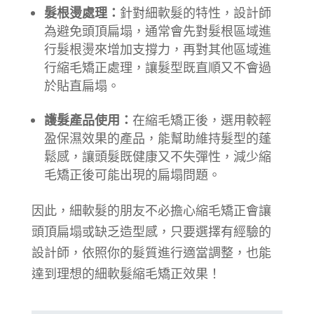
髮根燙處理：
針對細軟髮的特性，設計師
為避免頭頂扁塌，通常會先對髮根區域進
行髮根燙來增加支撐力，再對其他區域進
行縮毛矯正處理，讓髮型既直順又不會過
於貼直扁塌。
護髮產品使用：
在縮毛矯正後，選用較輕
盈保濕效果的產品，能幫助維持髮型的蓬
鬆感，讓頭髮既健康又不失彈性，減少縮
毛矯正後可能出現的扁塌問題。
因此，細軟髮的朋友不必擔心縮毛矯正會讓
頭頂扁塌或缺乏造型感，只要選擇有經驗的
設計師，依照你的髮質進行適當調整，也能
達到理想的細軟髮縮毛矯正效果！