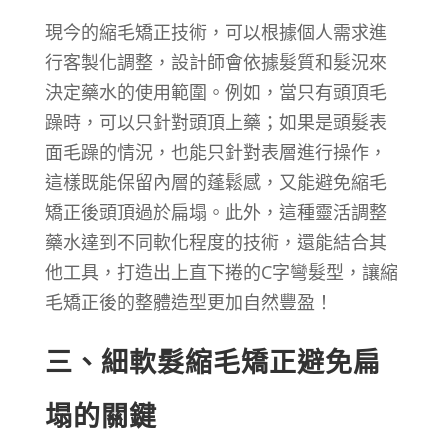
現今的縮毛矯正技術，可以根據個人需求進
行客製化調整，設計師會依據髮質和髮況來
決定藥水的使用範圍。例如，當只有頭頂毛
躁時，可以只針對頭頂上藥；如果是頭髮表
面毛躁的情況，也能只針對表層進行操作，
這樣既能保留內層的蓬鬆感，又能避免縮毛
矯正後頭頂過於扁塌。此外，這種靈活調整
藥水達到不同軟化程度的技術，還能結合其
他工具，打造出上直下捲的C字彎髮型，讓縮
毛矯正後的整體造型更加自然豐盈！
三、細軟髮縮毛矯正避免扁
塌的關鍵