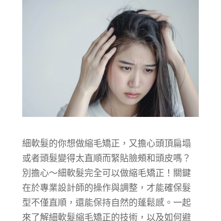
細軟髮的你想做縮毛矯正，又擔心頭頂扁塌
或者頭髮變得太直順而緊貼臉頰和頭皮嗎？
別擔心～細軟髮完全可以做縮毛矯正！關鍵
在於專業設計師的操作與調整，才能確保髮
型不僅直順，還能保持自然的蓬鬆感。一起
來了解細軟髮縮毛矯正的技術，以及如何避