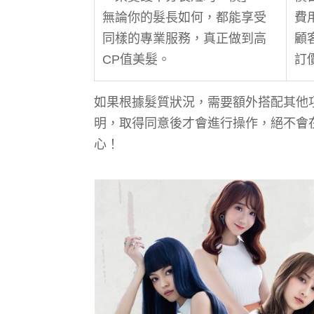
無論你的髮長如何，都能享受
費
同樣的專業服務，真正做到高
顧
CP值美髮。
訂
如果根據髮質狀況，需要額外搭配其他
明，取得同意後才會進行操作，絕不會
心！