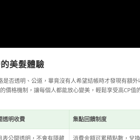
擔的美髮體驗
格是否透明、公道，畢竟沒有人希望結帳時才發現有額外
瞭的價格機制，讓每個人都能放心變美，輕鬆享受高CP值
開透明收費
集點回饋制度
目表公開透明，不會有隱藏
消費金額可累積點數，兌