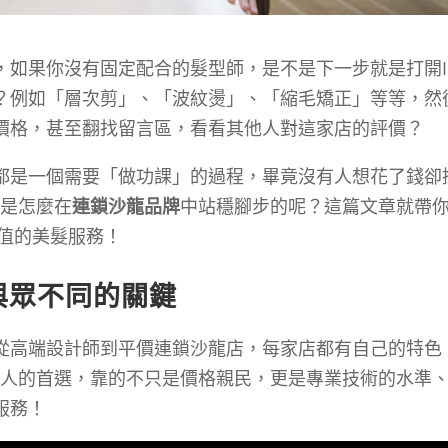
，如果你沒有固定配合的髮型師，是不是下一步就是打開I
？例如「層次剪」、「波紋燙」、「縮毛矯正」等等，然
價格，甚至翻找留言區，看看其他人對這家店的評價？
都是一個需要「做功課」的過程，畢竟沒有人想花了錢卻
底是怎麼在
連鎖沙龍品牌
中站穩腳步的呢？這篇文章就帶
P值的美髮服務！
與眾不同的關鍵
從高端設計師到平價連鎖沙龍店，每家店都有自己的特色
多人的首選，靠的不只是價格親民，更是專業技術的水準
服務！