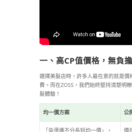
一、高CP值價格，無負
選擇美髮店時，許多人最在意的就是價
費。而在ZOSS，我們始終堅持清楚明
髮體驗！
均一價方案
公
「染燙護不分長短均一價」，
價