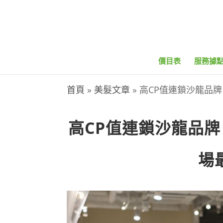
價目表
服務據
首頁
»
美髮文章
»
高CP值連鎖沙龍品
高CP值連鎖沙龍品牌
場