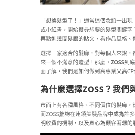
「想換髮型了！」通常這個念頭一出現
或小紅書，開始搜尋想要的髮型關鍵字
再點進幾間髮廊的貼文，看作品風格、
選擇一家適合的髮廊，對每個人來說，
來一個不滿意的造型！那麼，
ZOSS
到
面了解，我們是如何做到高專業又高C
為什麼選擇ZOSS？我們
市面上有各種風格、不同價位的髮廊，
而ZOSS能夠在連鎖美髮品牌中成為許
明收費的機制，以及真心為顧客著想的