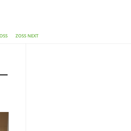
OSS
ZOSS NEXT
一