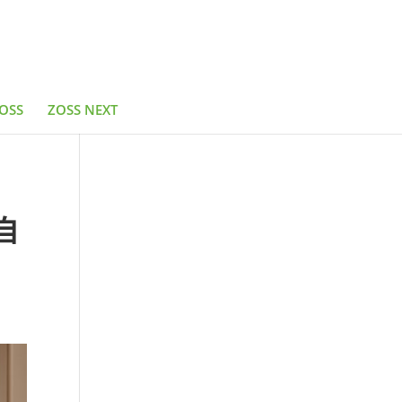
OSS
ZOSS NEXT
自