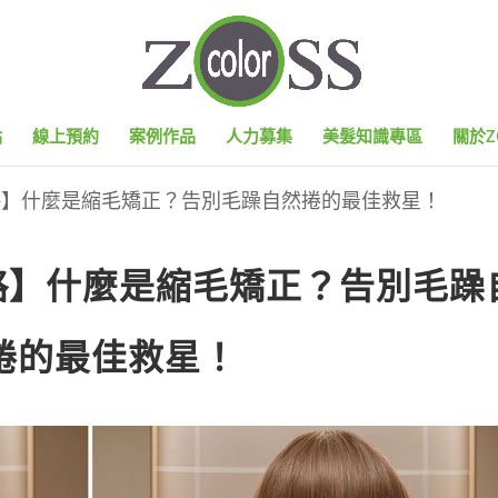
點
線上預約
案例作品
人力募集
美髮知識專區
關於Z
略】什麼是縮毛矯正？告別毛躁自然捲的最佳救星！
略】什麼是縮毛矯正？告別毛躁
捲的最佳救星！