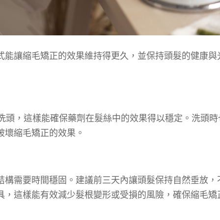
式能讓縮毛矯正的效果維持得更久，並保持頭髮的健康與
要洗頭，這樣能確保藥劑在髮絲中的效果得以穩定。洗頭時
破壞縮毛矯正的效果。
結構需要時間穩固。建議前三天內讓頭髮保持自然垂放，
具，這樣能有效減少髮根變形或受損的風險，確保縮毛矯