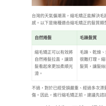
台灣的天氣偏潮濕，縮毛矯正能解決毛
感。以下是幾種適合縮毛矯正的髮質類
自然捲髮
毛躁髮質
縮毛矯正可以有效將
毛躁、乾燥、
自然捲髮拉直，讓頭
很難打理，縮
髮看起來更加柔順光
髮質，讓髮絲
滑。
不過，對於已經受損嚴重、經過多次漂
傷。因此，進行縮毛矯正前，建議先諮