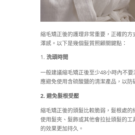
縮毛矯正後的護理非常重要，正確的方
澤感。以下是幾個髮質照顧關鍵點：
洗頭時間
一般建議縮毛矯正後至少48小時內不
應避免使用含硫酸鹽的清潔產品，以防
2. 避免髮根受壓
縮毛矯正後的頭髮比較脆弱，髮根處的
使用髮夾、髮飾或其他會拉扯頭髮的工
的效果更加持久。