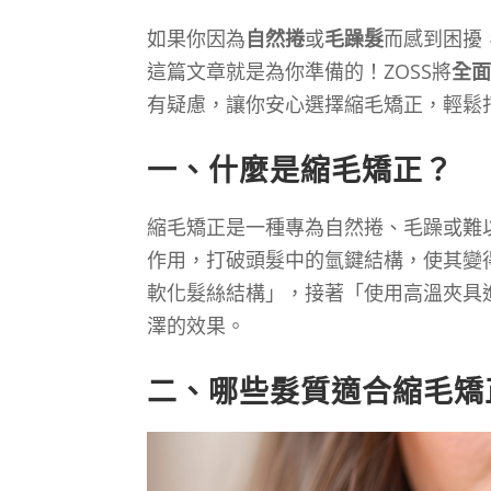
如果你因為
自然捲
或
毛躁髮
而感到困擾
這篇文章就是為你準備的！ZOSS將
全
有疑慮，讓你安心選擇縮毛矯正，輕鬆
一、什麼是縮毛矯正？
縮毛矯正是一種專為自然捲、毛躁或難
作用，打破頭髮中的氫鍵結構，使其變
軟化髮絲結構」，接著「使用高溫夾具
澤的效果。
二、哪些髮質適合縮毛矯