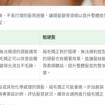
躁、不易打理的髮質困擾，讓頭髮變得滑順以提升整體造
型：
粗硬髮
無法順滑的頭髮通常
縮毛矯正對於粗硬、無法順利造
毛矯正可以改善這種
的頭髮也有顯著效果，能讓髮絲
變得光滑且不毛躁。
得柔順聽話，提升整體髮型的整
度。
髮或其他化學處理的頭髮，縮毛矯正可能會進一步加劇損
詢專業設計師，評估髮質狀況，確保合適再進行縮毛矯正