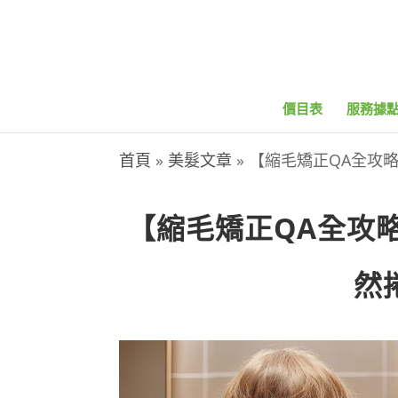
價目表
服務據
首頁
»
美髮文章
»
【縮毛矯正QA全攻
【縮毛矯正QA全攻
然