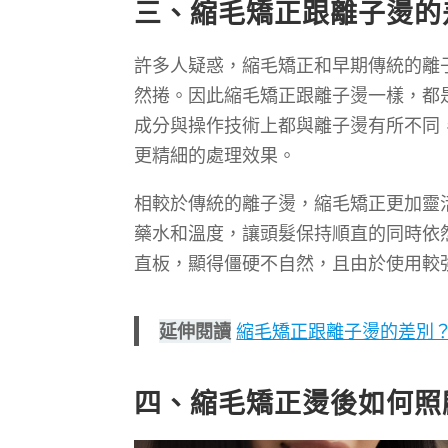
三、縮毛矯正跟離子燙的
許多人疑惑，縮毛矯正和早期傳統的離
然捲。因此縮毛矯正跟離子燙一樣，都
成分與操作技術上都與離子燙有所不同
更精細的處理效果。
相較於傳統的離子燙，縮毛矯正更加靈
藥水和溫度，讓頭髮保持順直的同時依
直板，顯得僵硬不自然，且由於使用較
延伸閱讀
縮毛矯正跟離子燙的差別
四、縮毛矯正燙後如何照