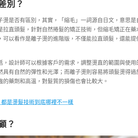
差別？
子燙是否有區別，其實，「縮毛」一詞源自日文，意思是
是拉直頭髮，針對自然捲髮的矯正技術，但縮毛矯正在藥
，可以看作是離子燙的進階版，不僅能拉直頭髮，還能提
活，設計師可以根據客戶的需求，調整燙直的範圍與使用
然具有自然的彈性和光澤；而離子燙則容易將頭髮燙得過
強的藥劑和高溫，對髮質的損傷也會比較大。
？都是燙髮技術到底哪裡不一樣
顧？